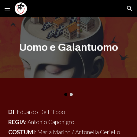
Skip to main content
Skip to navigation
Uomo e Galantuomo
DI
: Eduardo De Filippo
REGIA
: Antonio Caponigro
COSTUMI
: Maria Marino / Antonella Ceriello