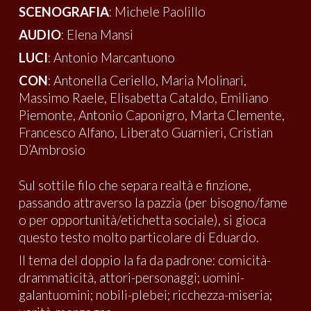
SCENOGRAFIA
: Michele Paolillo
AUDIO
: Elena Mansi
LUCI
: Antonio Marcantuono
CON
: Antonella Ceriello, Maria Molinari,
Massimo Raele, Elisabetta Cataldo, Emiliano
Piemonte, Antonio Caponigro, Marta Clemente,
Francesco Alfano, Liberato Guarnieri, Cristian
D’Ambrosio
Sul sottile filo che separa realtà e finzione,
passando attraverso la pazzia (per bisogno/fame
o per opportunità/etichetta sociale), si gioca
questo testo molto particolare di Eduardo.
Il tema del doppio la fa da padrone: comicità-
drammaticità, attori-personaggi; uomini-
galantuomini; nobili-plebei; ricchezza-miseria;