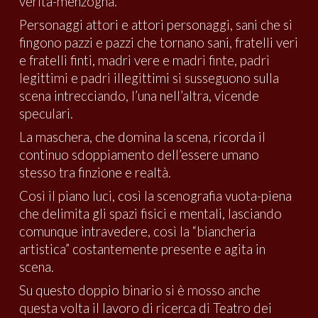
verità-menzogna.
Personaggi attori e attori personaggi, sani che si
fingono pazzi e pazzi che tornano sani, fratelli veri
e fratelli finti, madri vere e madri finte, padri
legittimi e padri illegittimi si susseguono sulla
scena intrecciando, l’una nell’altra, vicende
speculari.
La maschera, che domina la scena, ricorda il
continuo sdoppiamento dell’essere umano
stesso tra finzione e realtà.
Così il piano luci, così la scenografia vuota-piena
che delimita gli spazi fisici e mentali, lasciando
comunque intravedere, così la “biancheria
artistica” costantemente presente e agita in
scena.
Su questo doppio binario si è mosso anche
questa volta il lavoro di ricerca di Teatro dei